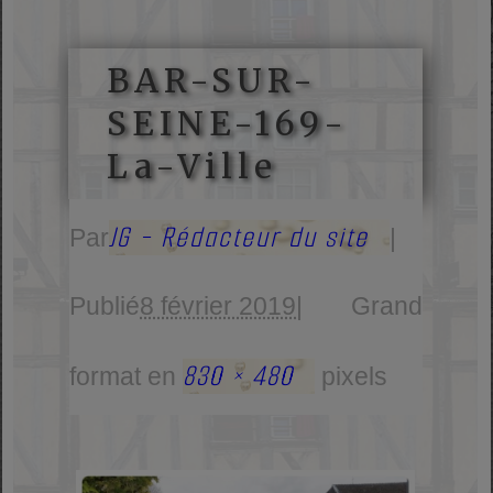
BAR-SUR-
SEINE-169-
La-Ville
JG - Rédacteur du site
Par
|
Publié
8 février 2019
|
Grand
830 × 480
format en
pixels