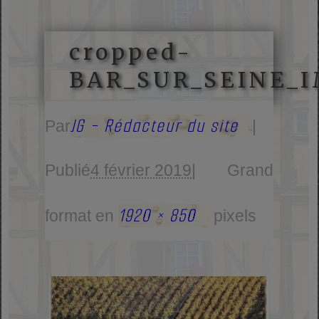
cropped-
BAR_SUR_SEINE_I
JG - Rédacteur du site
Par
|
Publié
4 février 2019
|
Grand
1920 × 850
format en
pixels