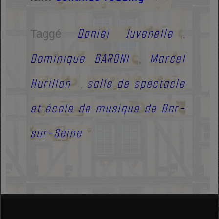
Daniel Juvenelle
Taggé
,
Dominique BARONI
Marcel
,
Hurillon
salle de spectacle
,
et école de musique de Bar-
sur-Seine