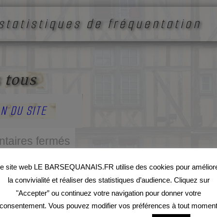
statistiques de fréquentation
 tous
N DU SITE
taires fermés
e site web LE BARSEQUANAIS.FR utilise des cookies pour amélior
la convivialité et réaliser des statistiques d’audience. Cliquez sur
"Accepter” ou continuez votre navigation pour donner votre
réation du site
consentement. Vous pouvez modifier vos préférences à tout momen