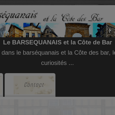
Le BARSEQUANAIS et la Côte de Bar
e dans le barséquanais et la Côte des bar,
curiosités ...
Contact