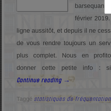
barsequanai
février 2019.
ligne aussitôt, et depuis il ne ces
de vous rendre toujours un serv
plus complet. Nous en profit
donner cette petite info :
Continue reading
→
statistiques de fréquentation
Taggé