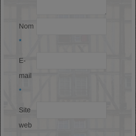
Nom
*
E-
mail
*
Site
web