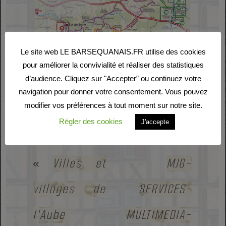
Le site web LE BARSEQUANAIS.FR utilise des cookies
pour améliorer la convivialité et réaliser des statistiques
d’audience. Cliquez sur "Accepter” ou continuez votre
navigation pour donner votre consentement. Vous pouvez
modifier vos préférences à tout moment sur notre site.
Régler des cookies
J'accepte
Villes et
MJG-
«
villages de
SERVICES-
l'Aube
MULTIMEDIA-