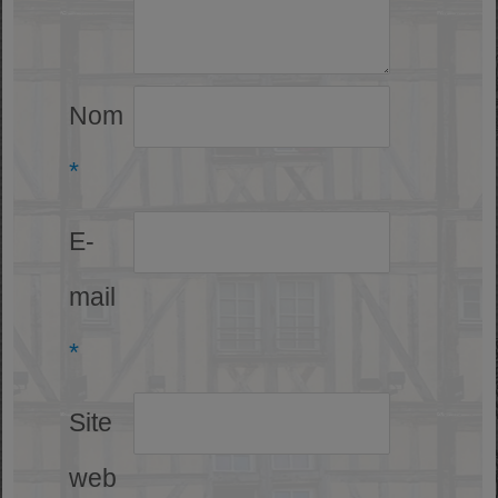
Nom
*
E-
mail
*
Site
web