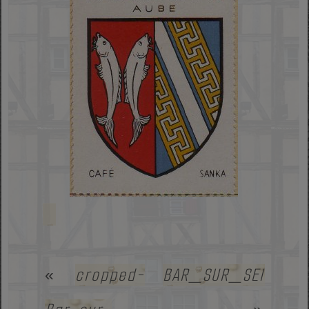
cropped-
BAR_SUR_SEINE_20
«