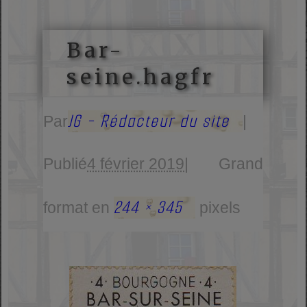
Bar-
seine.hagfr
JG - Rédacteur du site
Par
|
Publié
4 février 2019
|
Grand
244 × 345
format en
pixels