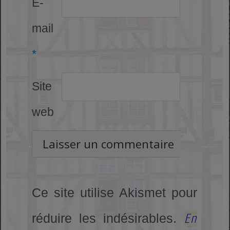
E-
mail
*
Site
web
Ce site utilise Akismet pour
En
réduire les indésirables.