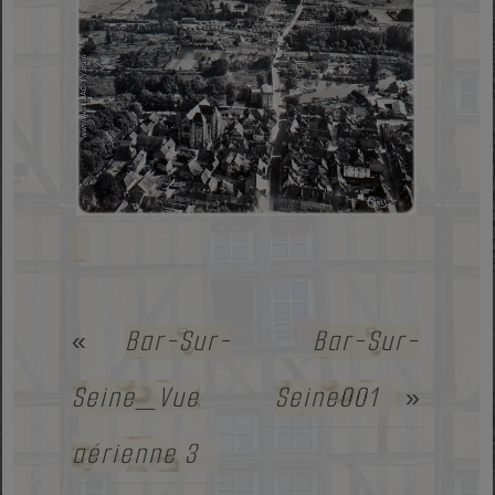
Bar-Sur-
Bar-Sur-
«
Seine_Vue
Seine001
»
aérienne 3