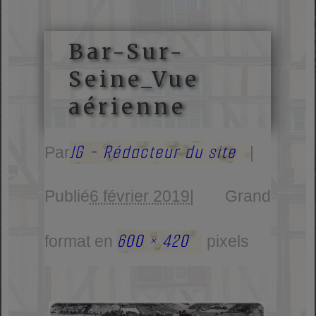
Bar-Sur-
Seine_Vue
aérienne
JG - Rédacteur du site
Par
|
Publié
6 février 2019
|
Grand
600 × 420
format en
pixels