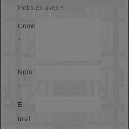
indiqués avec
*
Commentaire
*
Nom
*
E-
mail