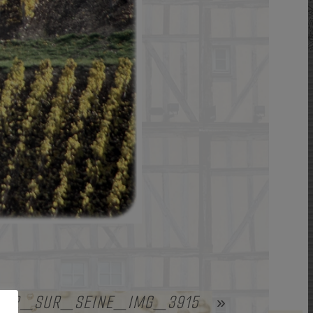
BAR_SUR_SEINE_IMG_3915
»