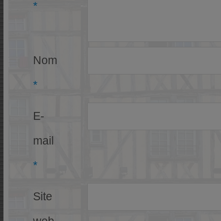
*
Nom
*
E-
mail
*
Site