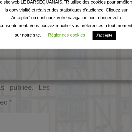
e site web LE BARSEQUANAIS.FR utilise des cookies pour amélior
la convivialité et réaliser des statistiques d’audience. Cliquez sur
"Accepter” ou continuez votre navigation pour donner votre
consentement. Vous pouvez modifier vos préférences à tout momen
sur notre site.
Régler des cookies
J'accepte
s publiée.
Les
vec
*