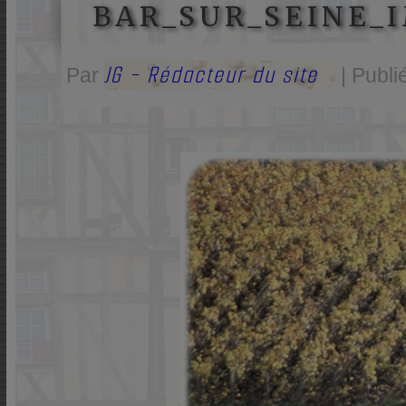
BAR_SUR_SEINE_I
JG - Rédacteur du site
Par
|
Publi