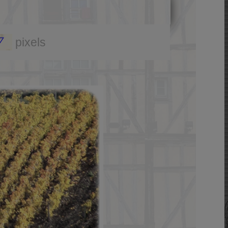
7
pixels