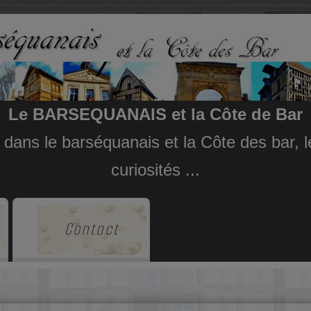
Le BARSEQUANAIS et la Côte de Bar
e dans le barséquanais et la Côte des bar,
curiosités ...
Contact