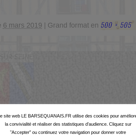
500 × 505
é
6 mars 2019
|
Grand format en
e site web LE BARSEQUANAIS.FR utilise des cookies pour amélior
la convivialité et réaliser des statistiques d’audience. Cliquez sur
"Accepter” ou continuez votre navigation pour donner votre