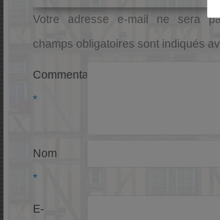
Votre adresse e-mail ne sera pa
champs obligatoires sont indiqués a
Commentaire
*
Nom
*
E-