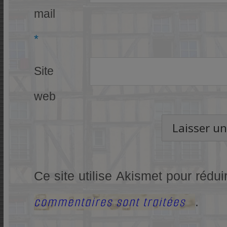
mail
*
Site
web
Ce site utilise Akismet pour rédui
commentaires sont traitées
.