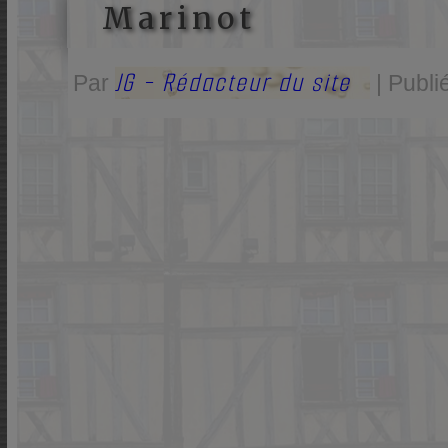
Marinot
JG - Rédacteur du site
Par
|
Publi