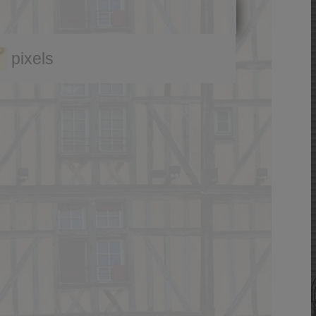
pixels