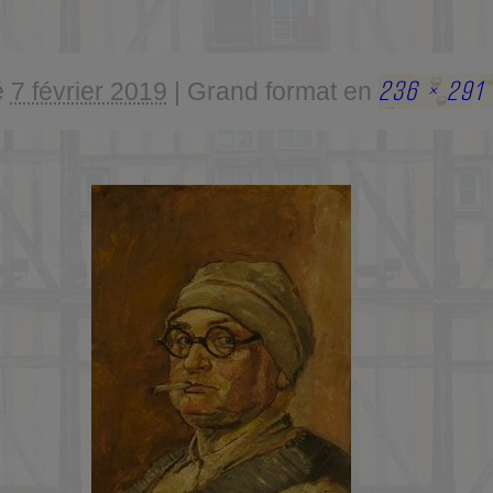
236 × 291
é
7 février 2019
|
Grand format en