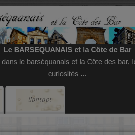
Le BARSEQUANAIS et la Côte de Bar
e dans le barséquanais et la Côte des bar,
curiosités ...
Contact