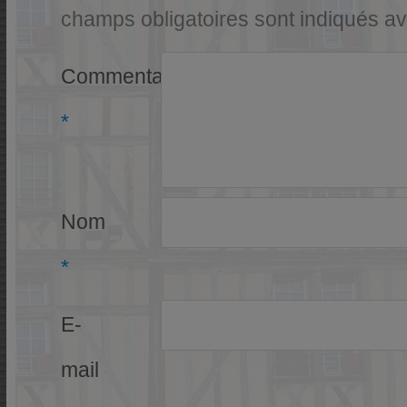
champs obligatoires sont indiqués a
Commentaire
*
Nom
*
E-
mail