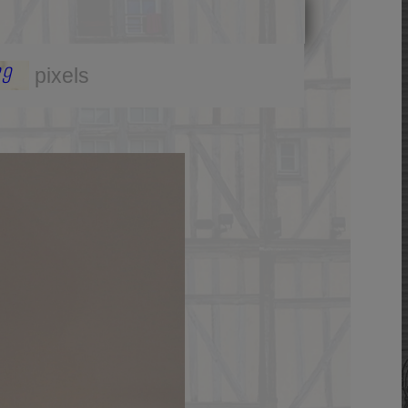
29
pixels