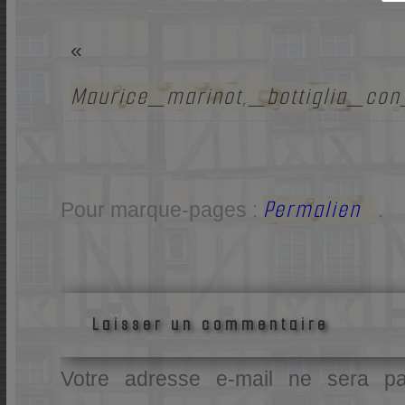
«
Maurice_marinot,_bottiglia_co
Permalien
Pour marque-pages :
.
Laisser un commentaire
Votre adresse e-mail ne sera pa