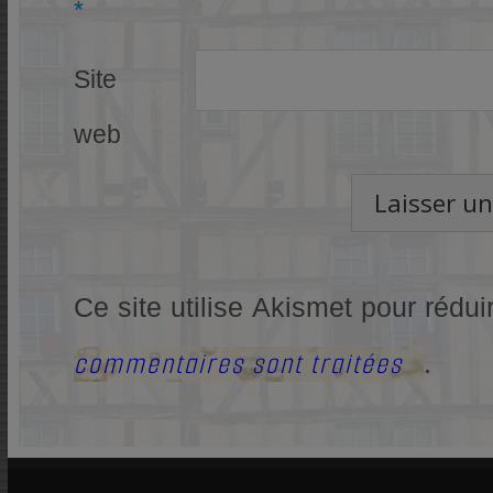
*
Site
web
Ce site utilise Akismet pour rédui
commentaires sont traitées
.