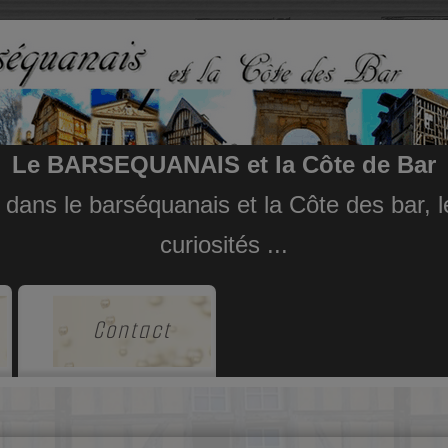
Le BARSEQUANAIS et la Côte de Bar
e dans le barséquanais et la Côte des bar,
curiosités ...
Contact