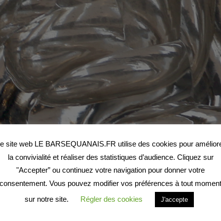
e site web LE BARSEQUANAIS.FR utilise des cookies pour amélior
la convivialité et réaliser des statistiques d’audience. Cliquez sur
"Accepter” ou continuez votre navigation pour donner votre
consentement. Vous pouvez modifier vos préférences à tout momen
sur notre site.
Régler des cookies
J'accepte