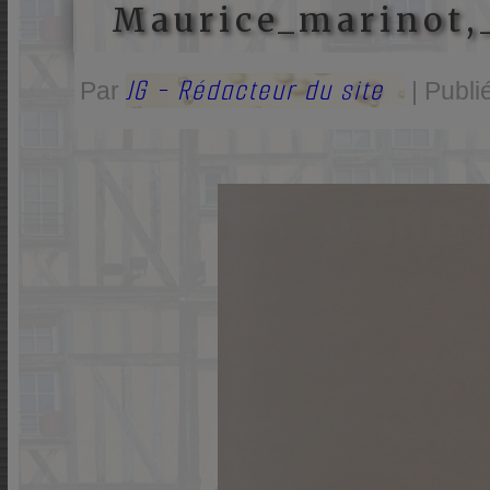
Maurice_marinot,_
JG - Rédacteur du site
Par
|
Publi