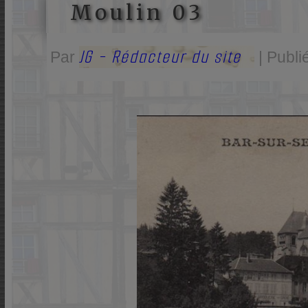
Moulin 03
JG - Rédacteur du site
Par
|
Publi