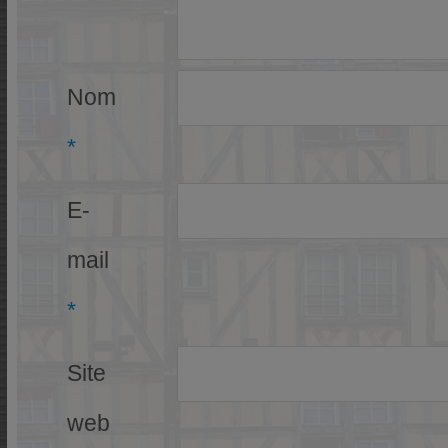
Nom
*
E-
mail
*
Site
web