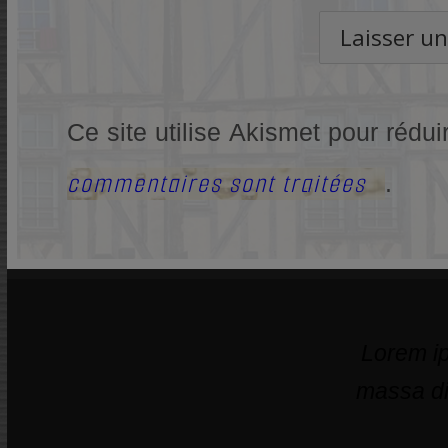
Ce site utilise Akismet pour rédui
commentaires sont traitées
.
Lorem ip
massa di