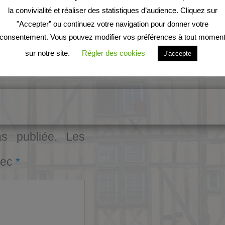
la convivialité et réaliser des statistiques d’audience. Cliquez sur
"Accepter” ou continuez votre navigation pour donner votre
consentement. Vous pouvez modifier vos préférences à tout momen
sur notre site.
Régler des cookies
J'accepte
s publiée.
Les
vec
*