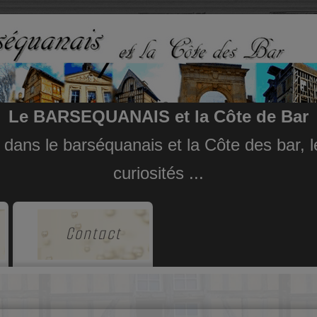
Le BARSEQUANAIS et la Côte de Bar
e dans le barséquanais et la Côte des bar,
curiosités ...
Contact