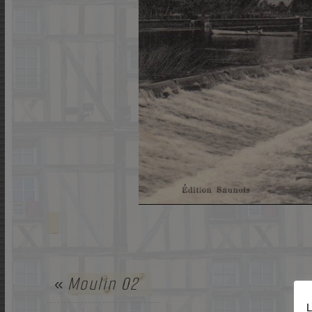
Moulin 02
«
L