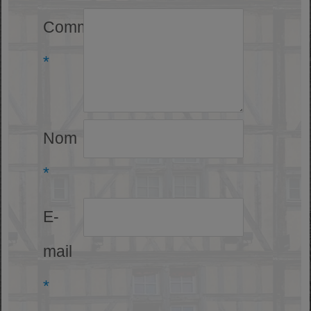
Commentaire
*
Nom
*
E-
mail
*