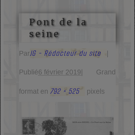
Pont de la
seine
JG - Rédacteur du site
Par
|
Publié
6 février 2019
|
Grand
792 × 525
format en
pixels