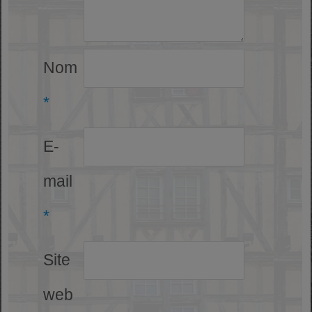
Nom
*
E-
mail
*
Site
web