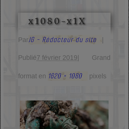
x1080-x1X
JG - Rédacteur du site
Par
|
Publié
7 février 2019
|
Grand
1620 × 1080
format en
pixels