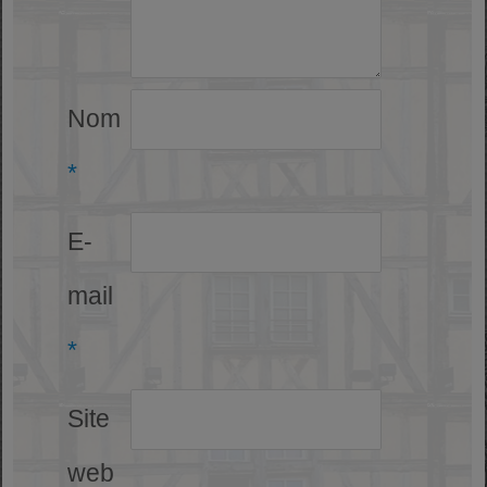
Nom
*
E-
mail
*
Site
web