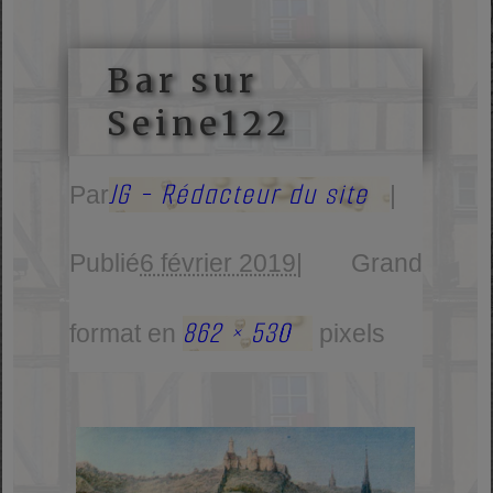
Bar sur
Seine122
JG - Rédacteur du site
Par
|
Publié
6 février 2019
|
Grand
862 × 530
format en
pixels