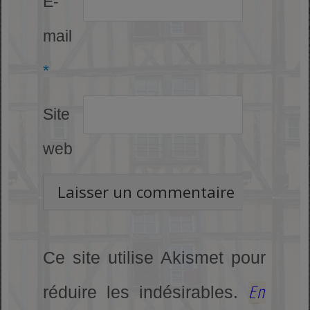
E-
mail
*
Site
web
Ce site utilise Akismet pour
En
réduire les indésirables.