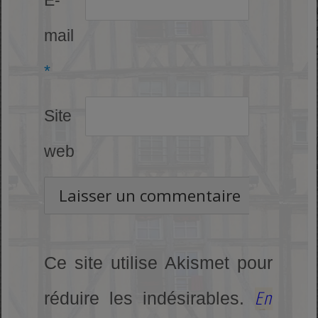
E-
mail
*
Site
web
Ce site utilise Akismet pour
En
réduire les indésirables.