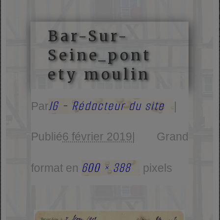
Bar-Sur-
Seine_pont
ety moulin
JG - Rédacteur du site
Par
|
Publié
6 février 2019
|
Grand
600 × 388
format en
pixels