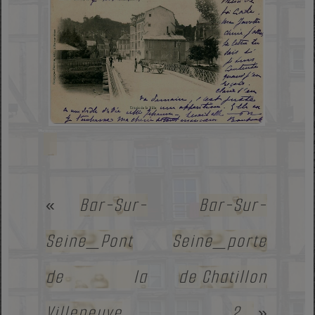
Bar-Sur-
Bar-Sur-
«
Seine_Pont
Seine_porte
de la
de Chatillon
Villeneuve
2
»