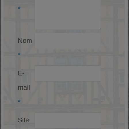
*
Nom
*
E-
mail
*
Site