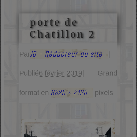
porte de
Chatillon 2
JG - Rédacteur du site
Par
|
Publié
6 février 2019
|
Grand
3325 × 2125
format en
pixels