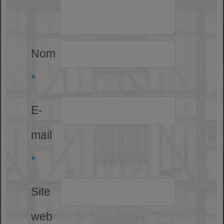
Nom
*
E-
mail
*
Site
web