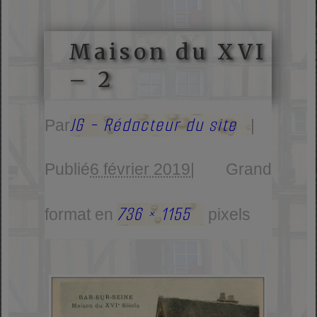
Maison du XVI
– 2
JG - Rédacteur du site
Par
|
Publié
6 février 2019
|
Grand
736 × 1155
format en
pixels