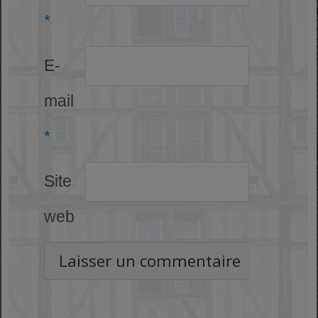
*
E-
mail
*
Site
web