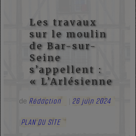
Les travaux
sur le moulin
de Bar-sur-
Seine
s’appellent :
« L’Arlésienne »
Rédaction
26 juin 2024
de
|
PLAN DU SITE
|