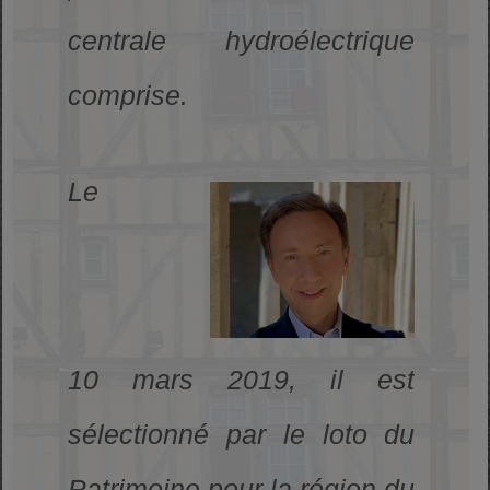
centrale hydroélectrique
comprise.
Le
10 mars 2019, il est
sélectionné par le loto du
Patrimoine pour la région du