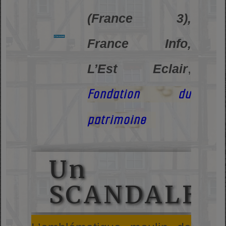
(France 3),
France Info,
L’Est Eclair
,
Fondation du
patrimoine
Un
SCANDALE