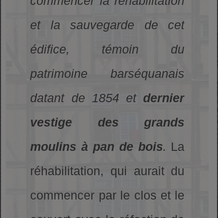
commencer la réhabilitation
et la sauvegarde de cet
édifice, témoin du
patrimoine barséquanais
datant de 1854 et
dernier
vestige des grands
moulins à pan de bois
.
La
réhabilitation, qui aurait du
commencer par le clos et le