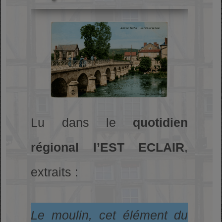
Lu dans le
quotidien
régional l’EST ECLAIR
,
extraits :
Le moulin, cet élément du