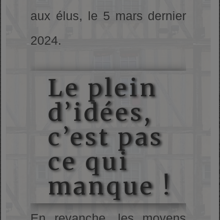
aux élus, le 5 mars dernier
2024.
Le plein
d’idées,
c’est pas
ce qui
manque !
En revanche, les moyens