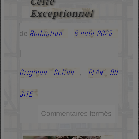
Celte
Exceptionnel
Rédaction
8 août 2025
de
|
|
Origines Celtes
PLAN DU
,
SITE
Commentaires fermés