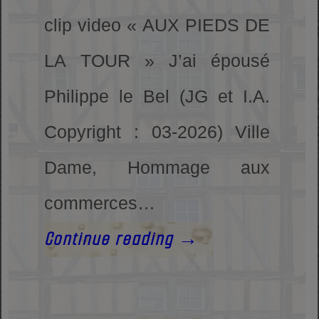
clip video « AUX PIEDS DE
LA TOUR » J’ai épousé
Philippe le Bel (JG et I.A.
Copyright : 03-2026) Ville
Dame, Hommage aux
commerces…
Continue reading
→