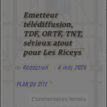
Emetteur
télédiffusion,
TDF, ORTF, TNT,
sérieux atout
pour Les Riceys
Rédaction
4 mai 2026
de
|
PLAN DU SITE
|
Commentaires fermés