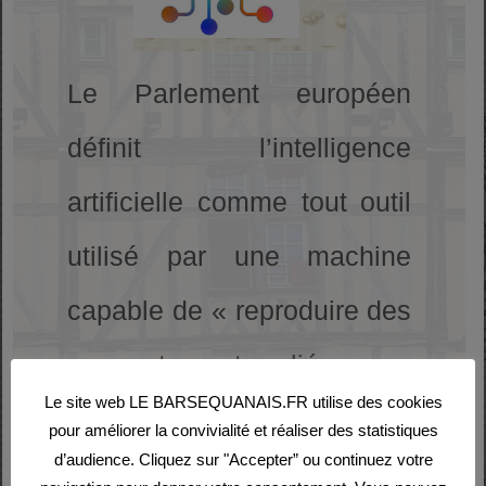
Le Parlement européen
définit l’intelligence
artificielle comme tout outil
utilisé par une machine
capable de « reproduire des
comportements liés aux
Le site web LE BARSEQUANAIS.FR utilise des cookies
humains, tels que le
pour améliorer la convivialité et réaliser des statistiques
d’audience. Cliquez sur "Accepter” ou continuez votre
raisonnement, la