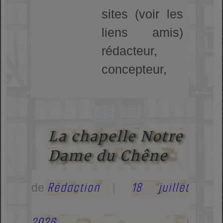
sites (voir les
liens amis)
rédacteur,
concepteur,
La chapelle Notre
Dame du Chêne
Rédaction
18 juillet
de
|
2026
|