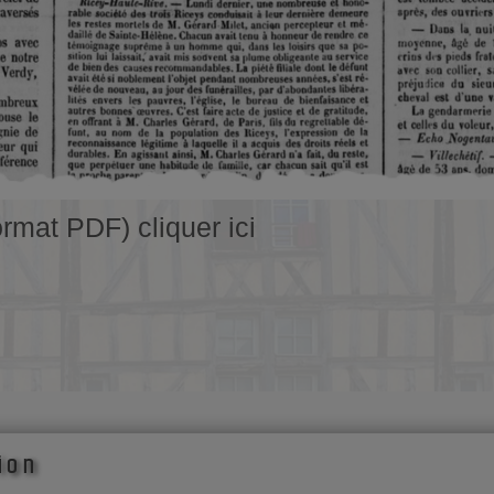
ormat PDF) cliquer ici
ion