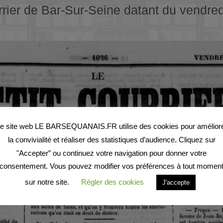
rrier de Bar-Sur-Seine datant du vendred
e site web LE BARSEQUANAIS.FR utilise des cookies pour amélior
la convivialité et réaliser des statistiques d’audience. Cliquez sur
"Accepter” ou continuez votre navigation pour donner votre
consentement. Vous pouvez modifier vos préférences à tout momen
sur notre site.
Régler des cookies
J'accepte