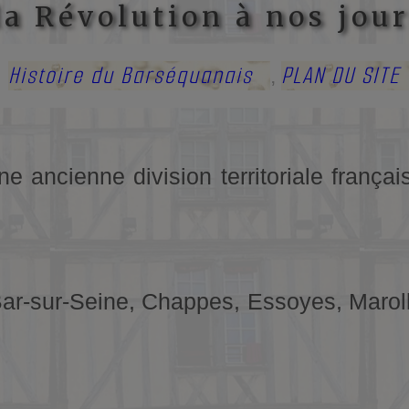
la Révolution à nos jou
Histoire du Barséquanais
PLAN DU SITE
,
une ancienne division territoriale franç
Bar-sur-Seine, Chappes, Essoyes, Maroll