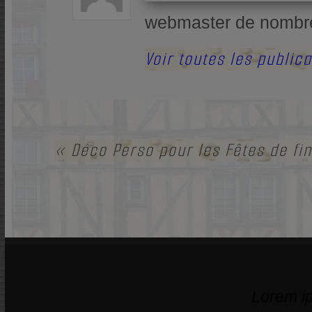
webmaster de nombreux
Voir toutes les public
«
Déco Perso pour les Fêtes de fi
Lorem ip