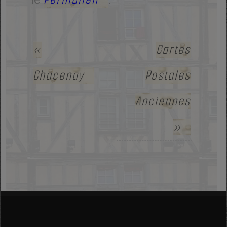
«
Cartes
Chacenay
Postales
Anciennes
»