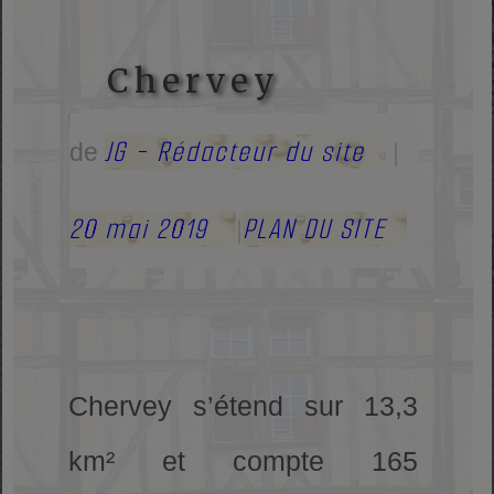
Chervey
JG - Rédacteur du site
de
|
20 mai 2019
PLAN DU SITE
|
Chervey s’étend sur 13,3
km² et compte 165