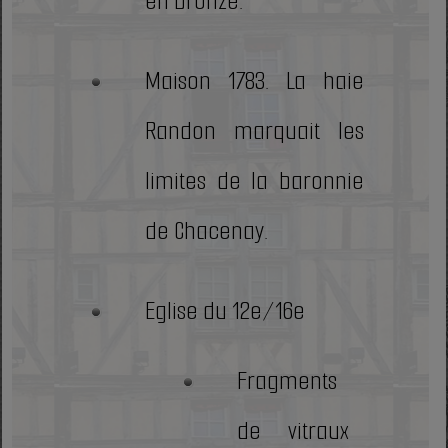
en bronze.
Maison 1783. La haie
Randon marquait les
limites de la baronnie
de Chacenay.
Eglise du 12e/16e
Fragments
de vitraux