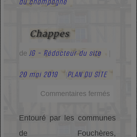
du champagne
Chappes
JG - Rédacteur du site
de
|
20 mai 2019
PLAN DU SITE
|
Commentaires fermés
Entouré par les communes
de Fouchères,