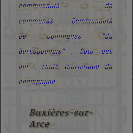
communauté de
communes
Communauté
,
de communes "du
Barséquanais"
Côte des
,
Bar
route touristique du
,
champagne
Buxières-sur-
Arce