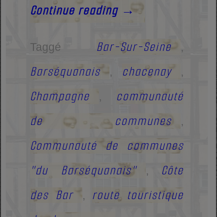
Continue reading
→
Bar-Sur-Seine
Taggé
,
Barséquanais
chacenay
,
,
Champagne
communauté
,
de communes
,
Communauté de communes
"du Barséquanais"
Côte
,
des Bar
route touristique
,