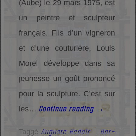
(Aube) le 29 mars 1975, est
un peintre et sculpteur
français. Fils d’un vigneron
et d’une couturière, Louis
Morel développe dans sa
jeunesse un goût prononcé
pour la sculpture. C’est sur
Continue reading
→
les…
Auguste Renoir
Bar-
Taggé
,