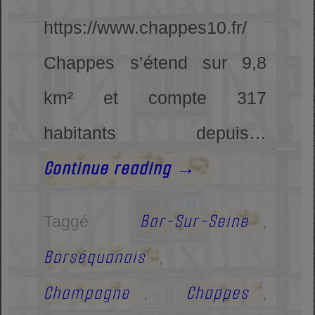
https://www.chappes10.fr/
Chappes s’étend sur 9,8
km² et compte 317
habitants depuis…
Continue reading
→
Bar-Sur-Seine
Taggé
,
Barséquanais
,
Champagne
Chappes
,
,