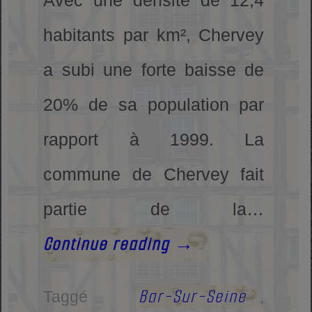
Avec une densité de 12,4
habitants par km², Chervey
a subi une forte baisse de
20% de sa population par
rapport à 1999. La
commune de Chervey fait
partie de la…
Continue reading
→
Bar-Sur-Seine
Taggé
,