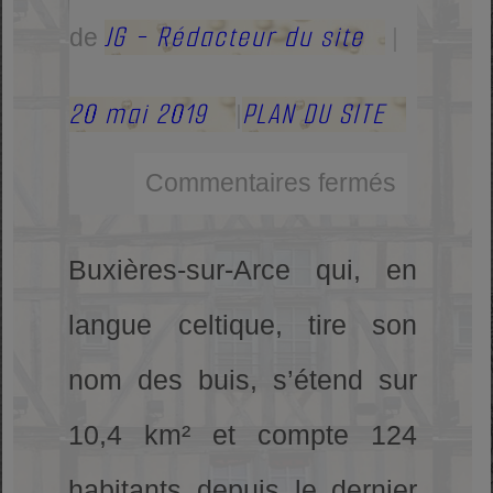
JG - Rédacteur du site
de
|
20 mai 2019
PLAN DU SITE
|
Commentaires fermés
Buxières-sur-Arce qui, en
langue celtique, tire son
nom des buis, s’étend sur
10,4 km² et compte 124
habitants depuis le dernier