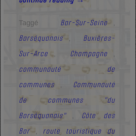
Bar-Sur-Seine
Taggé
,
Barséquanais
Buxières-
,
Sur-Arce
Champagne
,
,
communauté de
communes
Communauté
,
de communes "du
Barséquanais"
Côte des
,
Bar
route touristique du
,