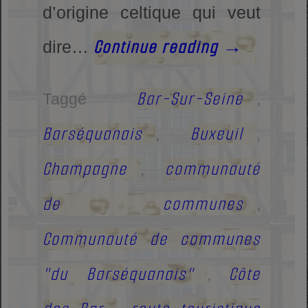
d’origine celtique qui veut
Continue reading
→
dire…
Bar-Sur-Seine
Taggé
,
Barséquanais
Buxeuil
,
,
Champagne
communauté
,
de communes
,
Communauté de communes
"du Barséquanais"
Côte
,