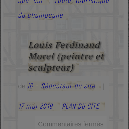
des Bar
route touristique
,
du champagne
Louis Ferdinand
Morel (peintre et
sculpteur)
JG - Rédacteur du site
de
|
17 mai 2019
PLAN DU SITE
|
Commentaires fermés