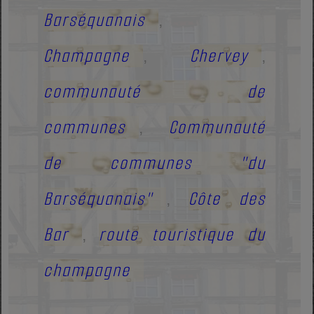
Barséquanais
,
Champagne
Chervey
,
,
communauté de
communes
Communauté
,
de communes "du
Barséquanais"
Côte des
,
Bar
route touristique du
,
champagne