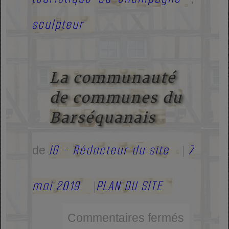
sculpteur
La communauté
de communes du
Barséquanais
JG - Rédacteur du site
7
de
|
mai 2019
PLAN DU SITE
|
Commentaires fermés