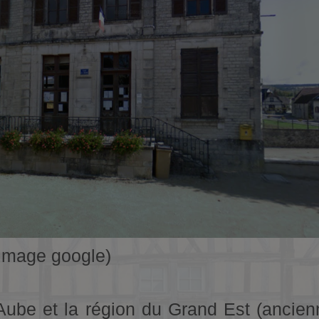
(image google)
’Aube et la région du Grand Est (anc