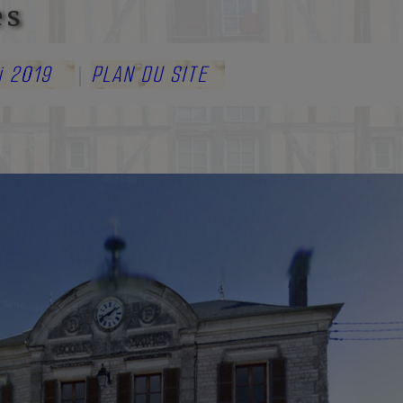
es
i 2019
PLAN DU SITE
|