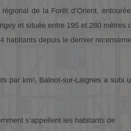
 régional de la Forêt d’Orient, entou
ngey et située entre 195 et 280 mètres d
4 habitants depuis le dernier recenseme
ts par km², Balnot-sur-Laignes a subi 
mment s’appellent les habitants de