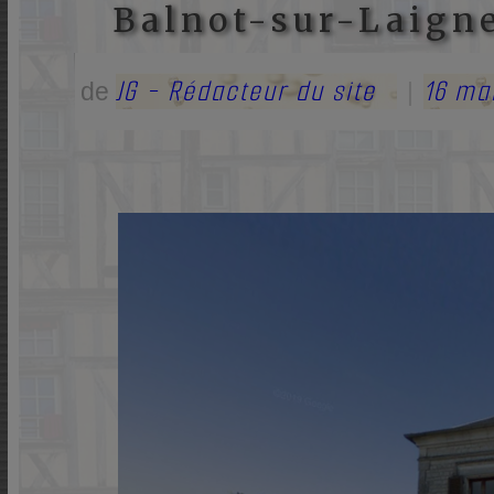
Balnot-sur-Laign
JG - Rédacteur du site
16 ma
de
|