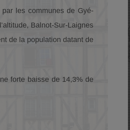
rée par les communes de Gyé-
’altitude, Balnot-Sur-Laignes
nt de la population datant de
une forte baisse de 14,3% de