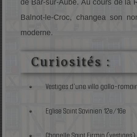
de Bar-sur-Aube. Au cours de la 
Balnot-le-Croc, changea son no
moderne.
Curiosités :
Vestiges d’une villa gallo-romai
Eglise Saint Savinien 12e/16e
Chapelle Saint Firmin (vestiges)