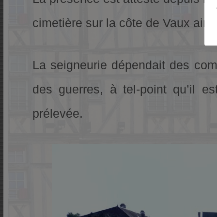
cimetière sur la côte de Vaux ain
La seigneurie dépendait des comt
des guerres, à tel-point qu’il 
prélevée.