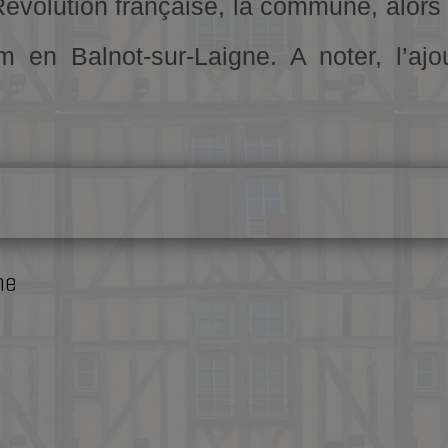
Révolution française, la commune, alor
m en Balnot-sur-Laigne. A noter, l’aj
ne