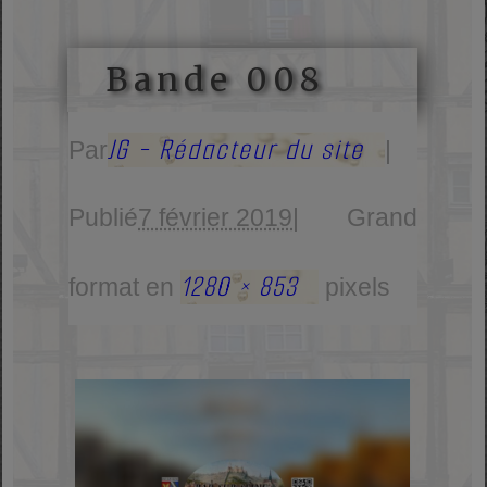
Bande 008
JG - Rédacteur du site
Par
|
Publié
7 février 2019
|
Grand
1280 × 853
format en
pixels