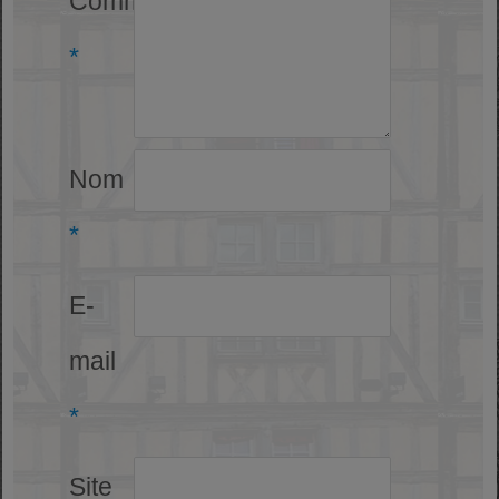
Commentaire
*
Nom
*
E-
mail
*
Site