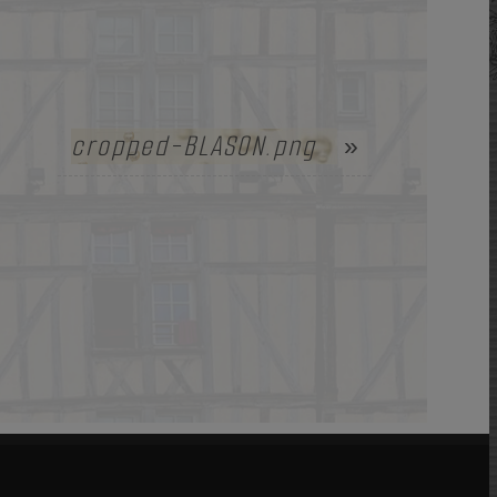
cropped-BLASON.png
»