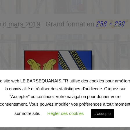
256 × 299
é
6 mars 2019
|
Grand format en
e site web LE BARSEQUANAIS.FR utilise des cookies pour amélior
la convivialité et réaliser des statistiques d’audience. Cliquez sur
"Accepter” ou continuez votre navigation pour donner votre
consentement. Vous pouvez modifier vos préférences à tout momen
sur notre site.
Régler des cookies
J'accepte