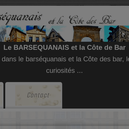
Le BARSEQUANAIS et la Côte de Bar
e dans le barséquanais et la Côte des bar,
curiosités ...
Contact