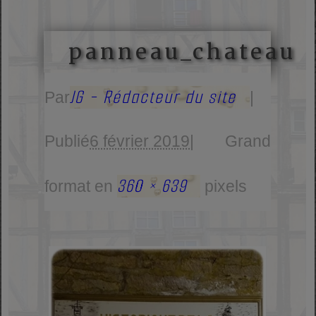
panneau_chateau
JG - Rédacteur du site
Par
|
Publié
6 février 2019
|
Grand
360 × 639
format en
pixels