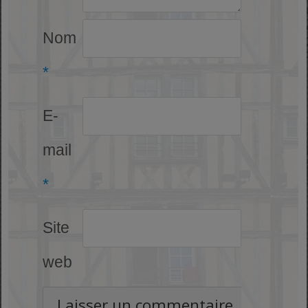
Nom
*
E-
mail
*
Site
web