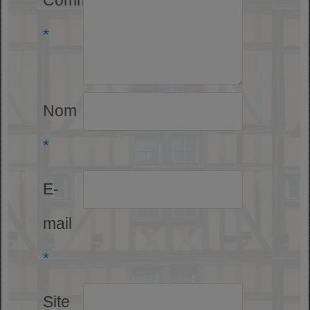
Commentaire
*
Nom
*
E-
mail
*
Site