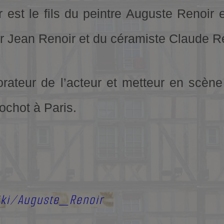
 est le fils du peintre Auguste Renoir e
ur Jean Renoir et du céramiste Claude Re
orateur de l’acteur et metteur en scène
ochot à Paris.
wiki/Auguste_Renoir