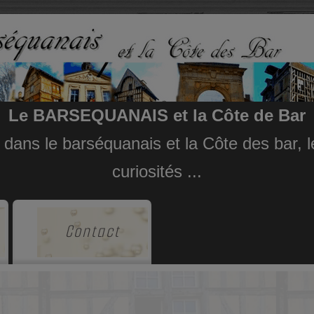
Le BARSEQUANAIS et la Côte de Bar
e dans le barséquanais et la Côte des bar,
curiosités ...
Contact