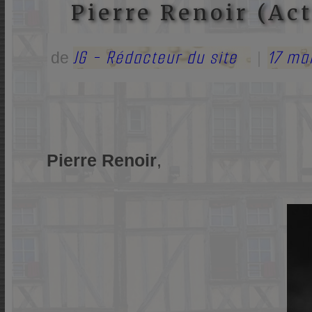
Pierre Renoir (Act
JG - Rédacteur du site
17 ma
de
|
Pierre Renoir
,