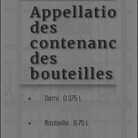
Appellations
des
contenances
des
bouteilles
Demi : 0.375 L
Bouteille : 0.75 L