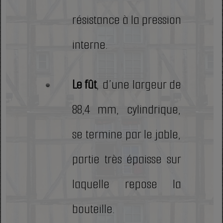
résistance à la pression
interne.
Le fût
, d’une largeur de
88,4 mm, cylindrique,
se termine par le jable,
partie très épaisse sur
laquelle repose la
bouteille.