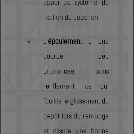
appui au système de
fixation du bouchon.
L’
épaulemen
t a une
courbe peu
prononcée, sans
renflement, ce qui
facilite le glissement du
dépôt lors du remuage
et assure une bonne