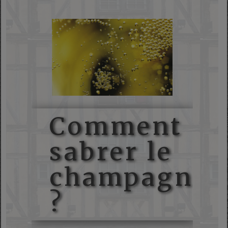
Comment
sabrer le
champagne
?