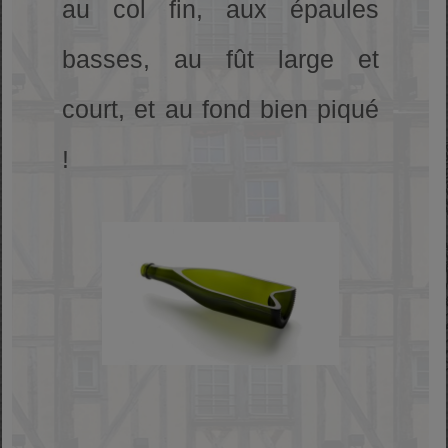
au col fin, aux épaules
basses, au fût large et
court, et au fond bien piqué
!