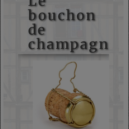
Le
bouchon
de
champagne