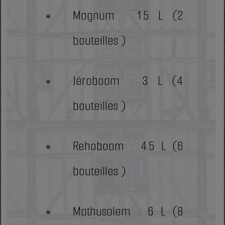
Magnum : 1.5 L (2
bouteilles )
Jéroboam : 3 L (4
bouteilles )
Rehoboam : 4.5 L (6
bouteilles )
Mathusalem : 6 L (8