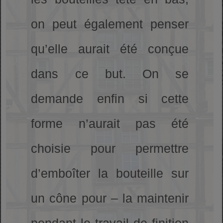
on peut également penser
qu’elle aurait été conçue
dans ce but. On se
demande enfin si cette
forme n’aurait pas été
choisie pour permettre
d’emboîter la bouteille sur
un cône pour – la maintenir
pendant le travail de finition