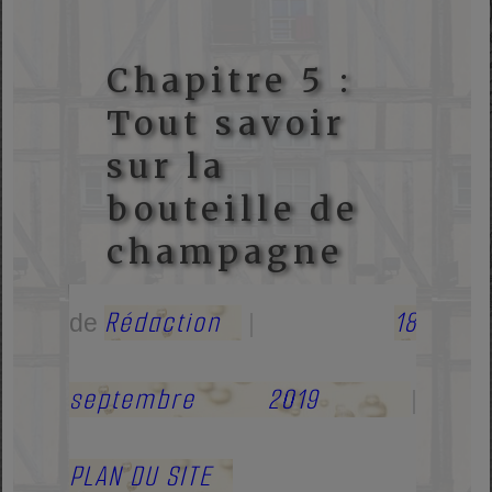
Chapitre 5 :
Tout savoir
sur la
bouteille de
champagne
Rédaction
18
de
|
septembre 2019
|
PLAN DU SITE