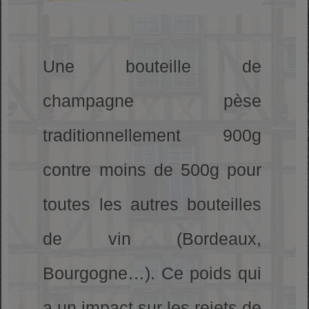
Une bouteille de
champagne pèse
traditionnellement 900g
contre moins de 500g pour
toutes les autres bouteilles
de vin (Bordeaux,
Bourgogne…). Ce poids qui
a un impact sur les rejets de