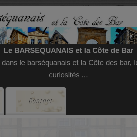
Le BARSEQUANAIS et la Côte de Bar
e dans le barséquanais et la Côte des bar,
curiosités ...
Contact