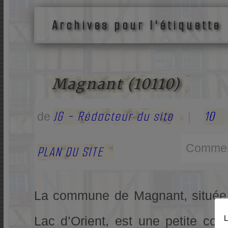
Archives pour l'étiquette
Magnant (10110)
JG - Rédacteur du site
10 
de
|
Commen
PLAN DU SITE
La commune de Magnant, située 
Lac d’Orient, est une petite co
L