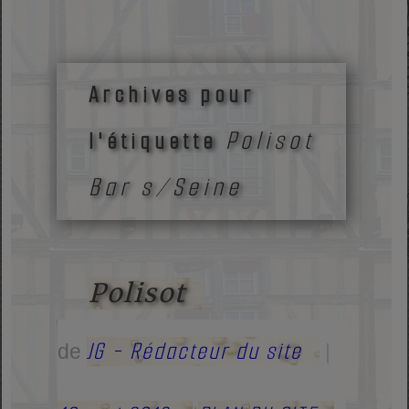
Archives pour
Polisot
l'étiquette
Bar s/Seine
Polisot
JG - Rédacteur du site
de
|