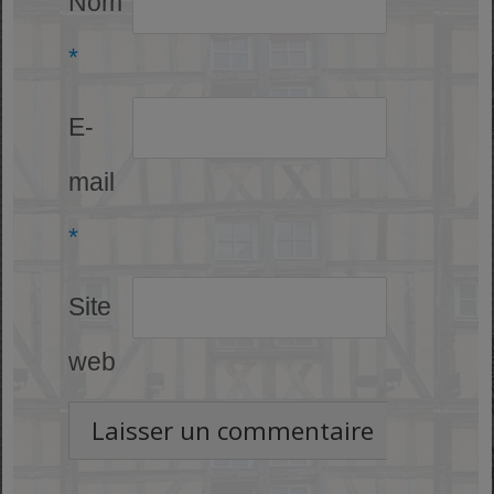
Nom
*
E-
mail
*
Site
web