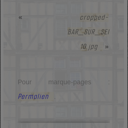
cropped-
«
BAR_SUR_SEINE-
10.jpg
»
Pour marque-pages :
Permalien
.