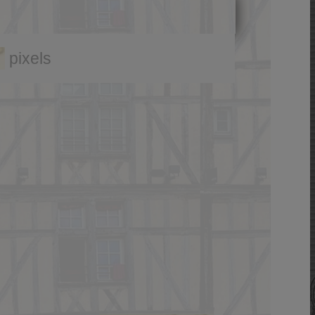
pixels