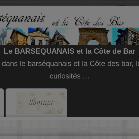
Le BARSEQUANAIS et la Côte de Bar
e dans le barséquanais et la Côte des bar,
curiosités ...
Contact