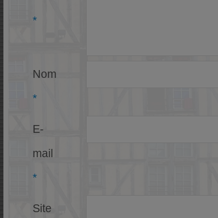
*
Nom
*
E-
mail
*
Site