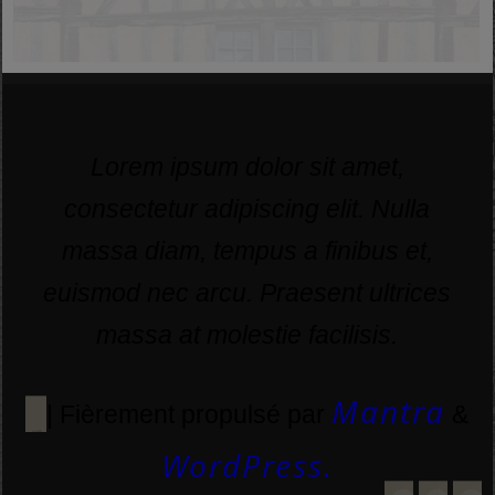
Lorem ipsum dolor sit amet,
consectetur adipiscing elit. Nulla
massa diam, tempus a finibus et,
euismod nec arcu. Praesent ultrices
massa at molestie facilisis.
Mantra
| Fièrement propulsé par
&
WordPress.