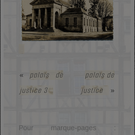
palais de
palais de
«
justice 3
justice
»
Pour marque-pages :