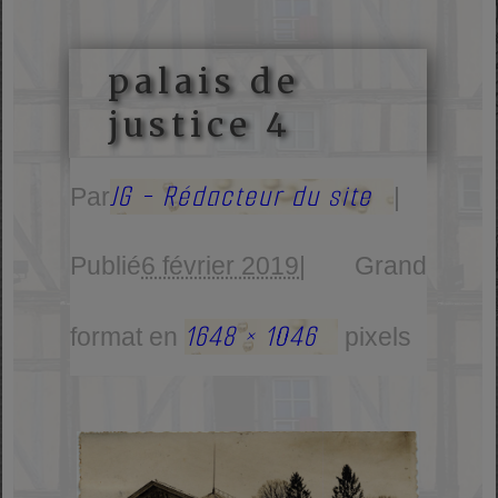
palais de
justice 4
JG - Rédacteur du site
Par
|
Publié
6 février 2019
|
Grand
1648 × 1046
format en
pixels