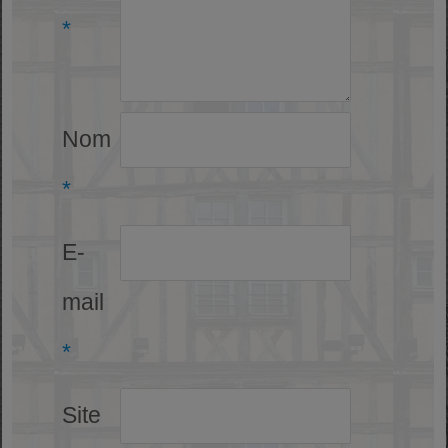
*
Nom
*
E-
mail
*
Site