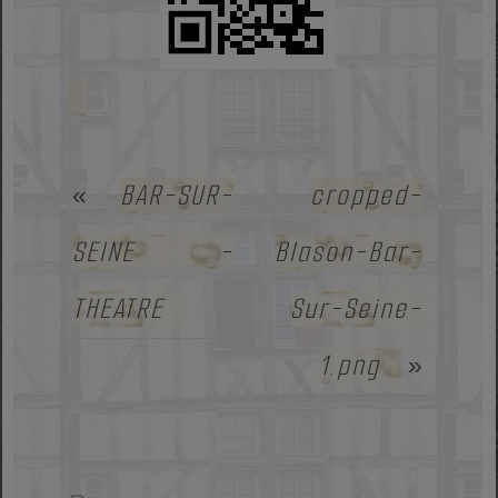
BAR-SUR-
cropped-
«
SEINE -
Blason-Bar-
THEATRE
Sur-Seine-
1.png
»