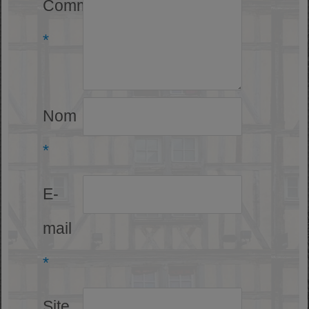
Commentaire
*
Nom
*
E-
mail
*
Site