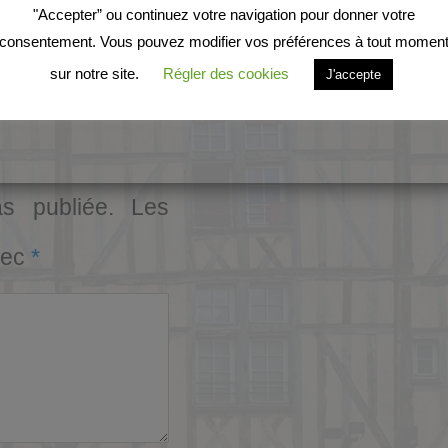
"Accepter” ou continuez votre navigation pour donner votre
consentement. Vous pouvez modifier vos préférences à tout momen
sur notre site.
Régler des cookies
J'accepte
s publiée.
Les
vec
*