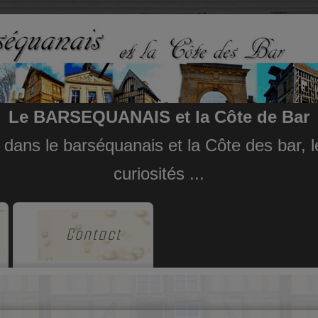
Le BARSEQUANAIS et la Côte de Bar
e dans le barséquanais et la Côte des bar,
curiosités ...
Contact