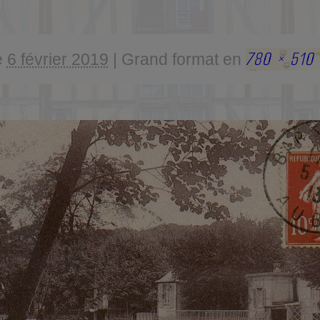
780 × 510
é
6 février 2019
|
Grand format en