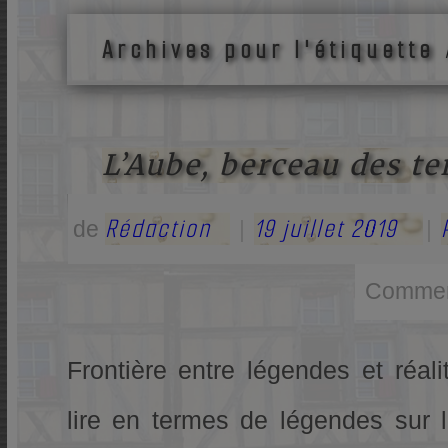
Archives pour l'étiquette
L’Aube, berceau des t
Rédaction
19 juillet 2019
de
|
|
Commen
Frontière entre légendes et réali
lire en termes de légendes sur 