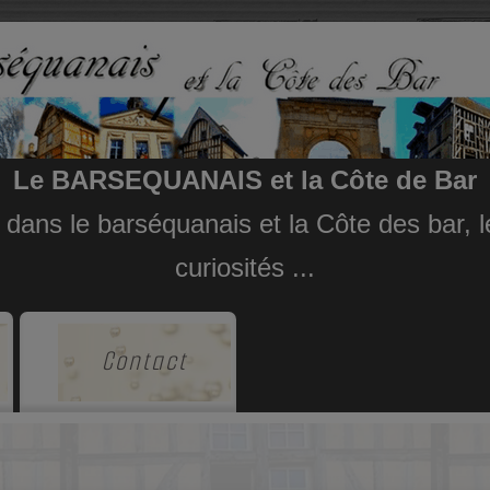
Le BARSEQUANAIS et la Côte de Bar
e dans le barséquanais et la Côte des bar,
curiosités ...
Contact