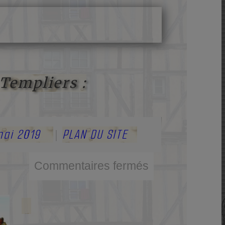
 Templiers :
mai 2019
PLAN DU SITE
|
Commentaires fermés