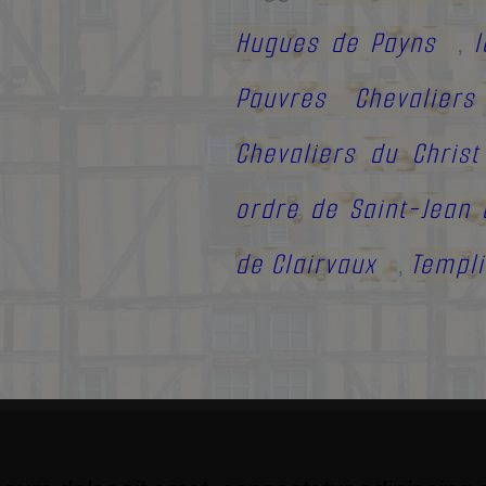
Hugues de Payns
,
Pauvres Chevalier
Chevaliers du Chris
ordre de Saint-Jean
de Clairvaux
Templi
,