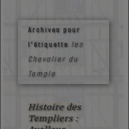
Archives pour
les
l'étiquette
Chevalier du
Temple
Histoire des
Templiers :