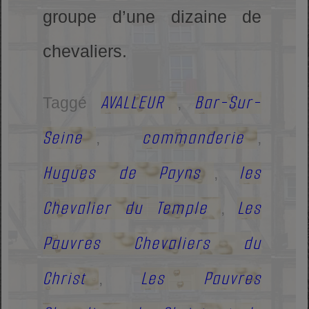
groupe d’une dizaine de
chevaliers.
AVALLEUR
Bar-Sur-
Taggé
,
Seine
commanderie
,
,
Hugues de Payns
les
,
Chevalier du Temple
Les
,
Pauvres Chevaliers du
Christ
Les Pauvres
,