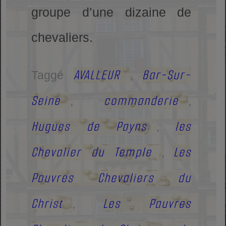
groupe d’une dizaine de
chevaliers.
AVALLEUR
Bar-Sur-
Taggé
,
Seine
commanderie
,
,
Hugues de Payns
les
,
Chevalier du Temple
Les
,
Pauvres Chevaliers du
Christ
Les Pauvres
,