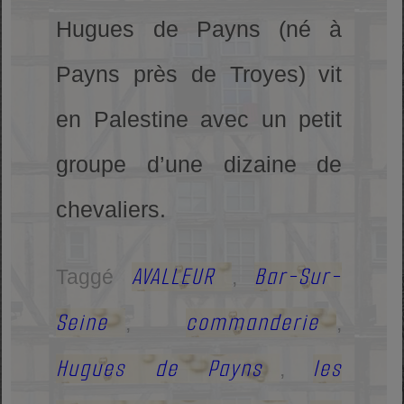
Hugues de Payns (né à
Payns près de Troyes) vit
en Palestine avec un petit
groupe d’une dizaine de
chevaliers.
AVALLEUR
Bar-Sur-
Taggé
,
Seine
commanderie
,
,
Hugues de Payns
les
,