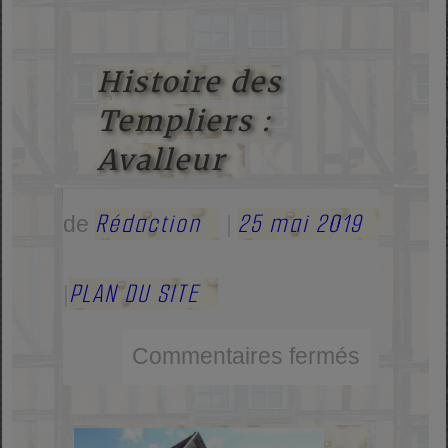
Histoire des
Templiers :
Avalleur
Rédaction
25 mai 2019
de
|
PLAN DU SITE
|
Commentaires fermés